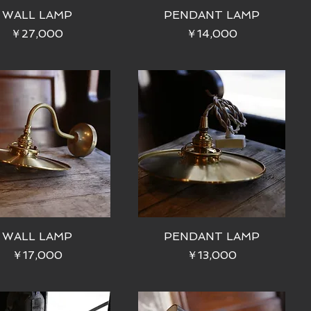
WALL LAMP
PENDANT LAMP
価格
価格
￥27,000
￥14,000
WALL LAMP
PENDANT LAMP
価格
価格
￥17,000
￥13,000