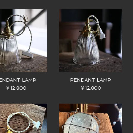
ENDANT LAMP
PENDANT LAMP
価格
価格
￥12,800
￥12,800