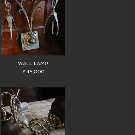
WALL LAMP
価格
￥45,000