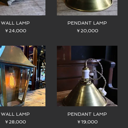
WALL LAMP
PENDANT LAMP
価格
価格
￥24,000
￥20,000
WALL LAMP
PENDANT LAMP
価格
価格
￥28,000
￥19,000