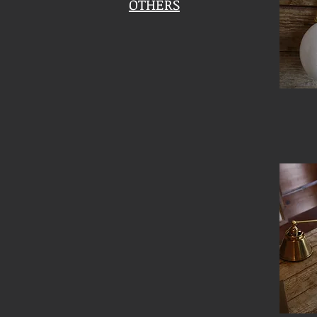
OTHERS