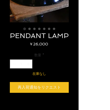
PENDANT LAMP
価
￥26,000
格
数量
*
在庫なし
再入荷通知をリクエスト