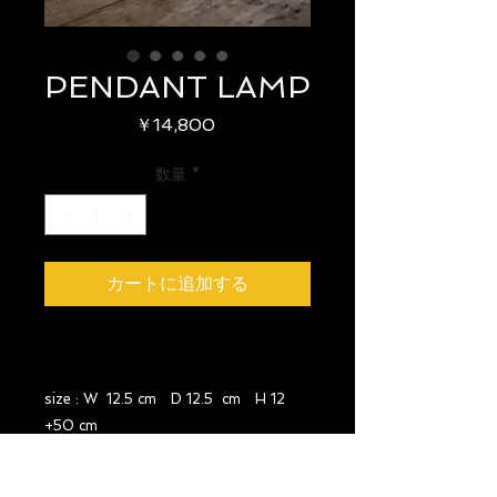
PENDANT LAMP
価
￥14,800
格
数量
*
カートに追加する
size : W 12.5 cm D 12.5 cm H 12
+50 cm
year : 1930's