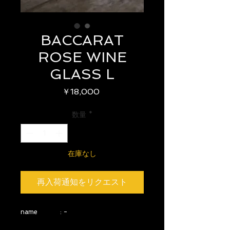
BACCARAT
ROSE WINE
GLASS L
価
￥18,000
格
数量
*
在庫なし
再入荷通知をリクエスト
name : -