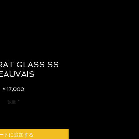
RAT GLASS SS
EAUVAIS
価
￥17,000
格
数量
*
ートに追加する