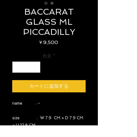
BACCARAT
GLASS ML
PICCADILLY
価
￥9,500
格
数量
*
カートに追加する
name : -
size : W 7.9 CM × D 7.9 CM
× H 12.8 CM