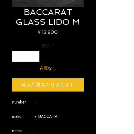
BACCARAT
GLASS LIDO M
価
￥13,800
格
数量
*
在庫なし
再入荷通知をリクエスト
number :
maker : BACCARAT
name :