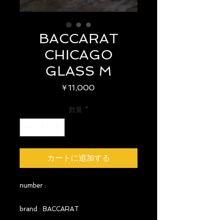
BACCARAT
CHICAGO
GLASS M
価
￥11,000
格
数量
*
カートに追加する
number :
brand : BACCARAT